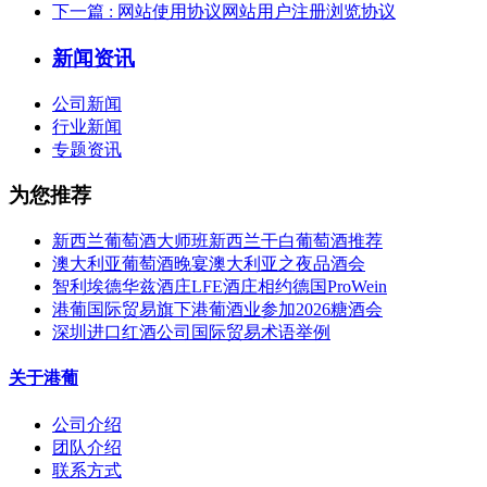
下一篇
: 网站使用协议网站用户注册浏览协议
新闻资讯
公司新闻
行业新闻
专题资讯
为您推荐
新西兰葡萄酒大师班新西兰干白葡萄酒推荐
澳大利亚葡萄酒晚宴澳大利亚之夜品酒会
智利埃德华兹酒庄LFE酒庄相约德国ProWein
港葡国际贸易旗下港葡酒业参加2026糖酒会
深圳进口红酒公司国际贸易术语举例
关于港葡
公司介绍
团队介绍
联系方式