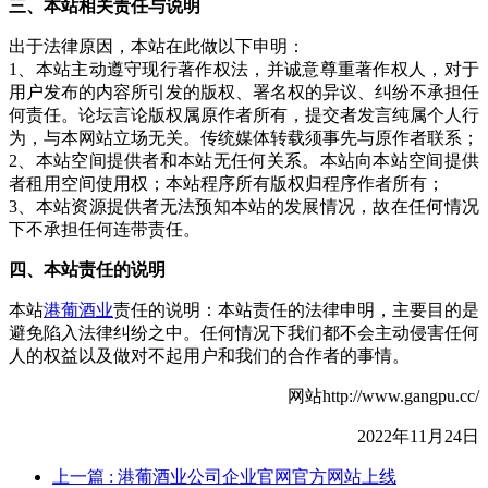
三、本站相关责任与说明
出于法律原因，本站在此做以下申明：
1、本站主动遵守现行著作权法，并诚意尊重著作权人，对于
用户发布的内容所引发的版权、署名权的异议、纠纷不承担任
何责任。论坛言论版权属原作者所有，提交者发言纯属个人行
为，与本网站立场无关。传统媒体转载须事先与原作者联系；
2、本站空间提供者和本站无任何关系。本站向本站空间提供
者租用空间使用权；本站程序所有版权归程序作者所有；
3、本站资源提供者无法预知本站的发展情况，故在任何情况
下不承担任何连带责任。
四、本站责任的说明
本站
港葡酒业
责任的说明：本站责任的法律申明，主要目的是
避免陷入法律纠纷之中。任何情况下我们都不会主动侵害任何
人的权益以及做对不起用户和我们的合作者的事情。
网站http://www.gangpu.cc/
2022年11月24日
上一篇
: 港葡酒业公司企业官网官方网站上线