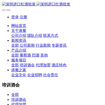
登录
注册
网站首页
关于港葡
公司介绍
团队介绍
联系方式
新闻资讯
全部
公司新闻
行业新闻
专题资讯
产品介绍
全部
葡萄酒
烈酒
其他
服务项目
全部
培训酒会
代理加盟
酒庄特色
港葡之家
企业文化
企业招聘
社会责任
培训酒会
全部
培训酒会
代理加盟