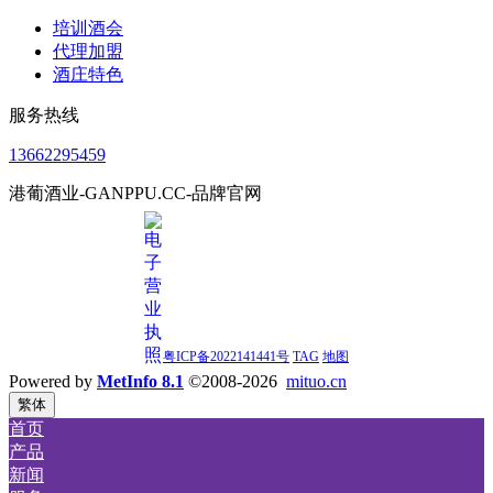
培训酒会
代理加盟
酒庄特色
服务热线
13662295459
港葡酒业-GANPPU.CC-品牌官网
粤ICP备2022141441号
TAG
地图
Powered by
MetInfo 8.1
©2008-2026
mituo.cn
繁体
首页
产品
新闻