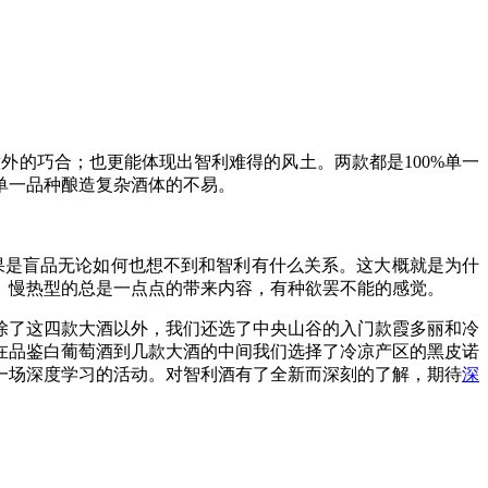
外的巧合；也更能体现出智利难得的风土。两款都是100%单一
单一品种酿造复杂酒体的不易。
果是盲品无论如何也想不到和智利有什么关系。这大概就是为什
。慢热型的总是一点点的带来内容，有种欲罢不能的感觉。
除了这四款大酒以外，我们还选了中央山谷的入门款霞多丽和冷
在品鉴白葡萄酒到几款大酒的中间我们选择了冷凉产区的黑皮诺
一场深度学习的活动。对智利酒有了全新而深刻的了解，期待
深