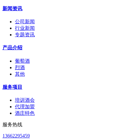
新闻资讯
公司新闻
行业新闻
专题资讯
产品介绍
葡萄酒
烈酒
其他
服务项目
培训酒会
代理加盟
酒庄特色
服务热线
13662295459