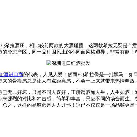
Q希拉酒庄，相比较前两款的大酒碰撞，这两款希拉无疑是个意
边的冷凉产区，同一品种因风土的不同而风格迥异，非常有趣！
红酒进口商
的代表，人见人爱！然而EQ希拉像是一批黑马，如
带来的骨瘦感总是让人有点距离感，不会一上来就带来热情奔放
身已无非好坏，只是不同人喜好，正所谓酒如人生，人生如酒！
带来强烈的对比和冲击感，简单和丰富，只应不同的场合而生。
。总之，这样的品鉴必是人人开怀！这已不仅仅是一场品鉴更是