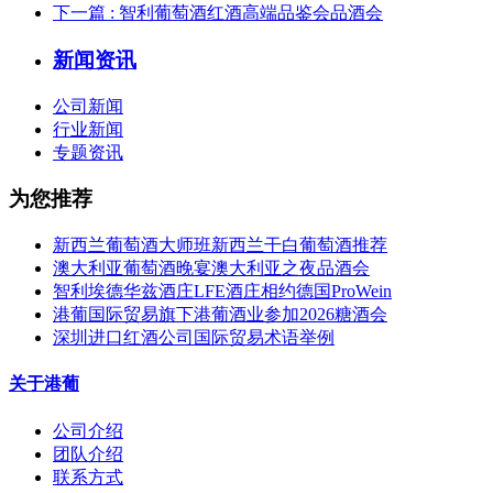
下一篇
: 智利葡萄酒红酒高端品鉴会品酒会
新闻资讯
公司新闻
行业新闻
专题资讯
为您推荐
新西兰葡萄酒大师班新西兰干白葡萄酒推荐
澳大利亚葡萄酒晚宴澳大利亚之夜品酒会
智利埃德华兹酒庄LFE酒庄相约德国ProWein
港葡国际贸易旗下港葡酒业参加2026糖酒会
深圳进口红酒公司国际贸易术语举例
关于港葡
公司介绍
团队介绍
联系方式