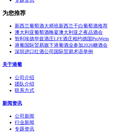
专题资讯
为您推荐
新西兰葡萄酒大师班新西兰干白葡萄酒推荐
澳大利亚葡萄酒晚宴澳大利亚之夜品酒会
智利埃德华兹酒庄LFE酒庄相约德国ProWein
港葡国际贸易旗下港葡酒业参加2026糖酒会
深圳进口红酒公司国际贸易术语举例
关于港葡
公司介绍
团队介绍
联系方式
新闻资讯
公司新闻
行业新闻
专题资讯