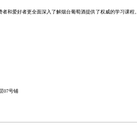
酒消费者和爱好者更全面深入了解烟台葡萄酒提供了权威的学习课程
层07号铺