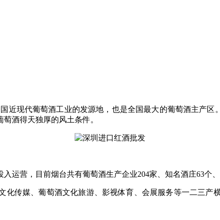
中国近现代葡萄酒工业的发源地，也是全国最大的葡萄酒主产区。
葡萄酒得天独厚的风土条件。
庄投入运营，目前烟台共有葡萄酒生产企业204家、知名酒庄63个、
文化传媒、葡萄酒文化旅游、影视体育、会展服务等一二三产