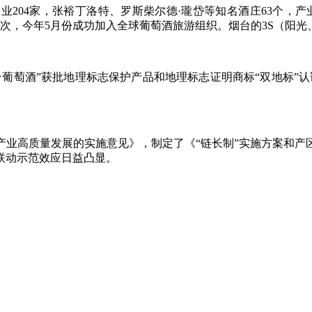
204家，张裕丁洛特、罗斯柴尔德·瓏岱等知名酒庄63个，产业
人次，今年5月份成功加入全球葡萄酒旅游组织。烟台的3S（阳光
葡萄酒”获批地理标志保护产品和地理标志证明商标“双地标”认证产
产业高质量发展的实施意见》，制定了《“链长制”实施方案和产
的联动示范效应日益凸显。