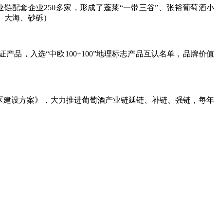
链配套企业250多家，形成了蓬莱“一带三谷”、张裕葡萄酒小
、大海、砂砾）
品，入选“中欧100+100”地理标志产品互认名单，品牌价值
区建设方案》，大力推进葡萄酒产业链延链、补链、强链，每年