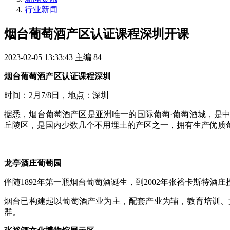
行业新闻
烟台葡萄酒产区认证课程深圳开课
2023-02-05 13:33:43
主编
84
烟台葡萄酒产区认证课程深圳
时间：2月7/8日，地点：深圳
据悉，烟台葡萄酒产区是亚洲唯一的国际葡萄·葡萄酒城，是
丘陵区，是国内少数几个不用埋土的产区之一，拥有生产优质
龙亭酒庄葡萄园
伴随1892年第一瓶烟台葡萄酒诞生，到2002年张裕卡斯特酒
烟台已构建起以葡萄酒产业为主，配套产业为辅，教育培训、
群。