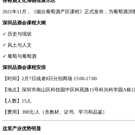
张裕酒文化博物馆展示区
2021年11月，《烟台葡萄酒产区课程》正式发布，为葡萄
深圳品酒会课程大纲
✓ 历史与现状
✓ 风土与人文
✓ 葡萄与葡萄酒
深圳品酒会课程安排
【时间】2月7日或者8日分别两场 15:00-17:00
【地点】深圳市南山区科技园中区科苑路15号科兴科学园A栋1
【人数】15人
【费用】398元/人（含教材、证书、学习和品鉴）
这里产业优势明显