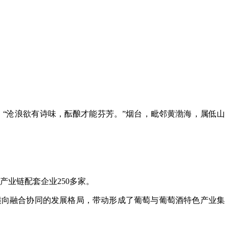
“沧浪欲有诗味，酝酿才能芬芳。”烟台，毗邻黄渤海，属低山
产业链配套企业250多家。
横向融合协同的发展格局，带动形成了葡萄与葡萄酒特色产业集