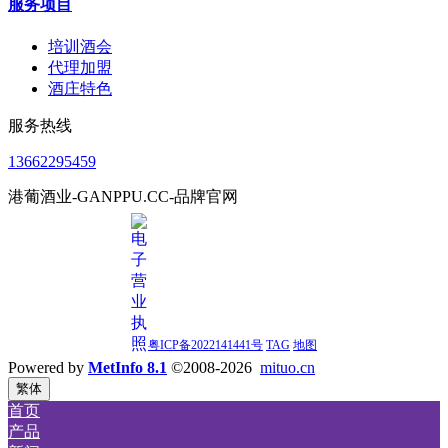
服务项目
培训酒会
代理加盟
酒庄特色
服务热线
13662295459
港葡酒业-GANPPU.CC-品牌官网
粤ICP备2022141441号
TAG
地图
Powered by
MetInfo 8.1
©2008-2026
mituo.cn
繁体
首页
产品