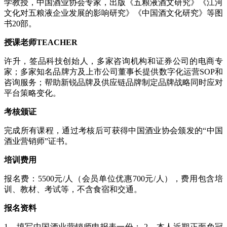
学教授，中国酒业协会专家，出版《五粮液酒文研究》《江河
文化对五粮液企业发展的影响研究》《中国酒文化研究》等图
书20部。
授课老师TEACHER
许升，签品科技创始人，多家咨询机构和证券公司的电商专
家；多家知名品牌方及上市公司董事长提供数字化运营SOP和
咨询服务；帮助新锐品牌及供应链品牌制定品牌战略同时应对
平台策略变化。
考核颁证
完成所有课程，通过考核后可获得中国酒业协会颁发的“中国
酒业营销师”证书。
培训费用
报名费：5500元/人（会员单位优惠700元/人），费用包含培
训、教材、考试等，不含食宿和交通。
报名资料
1、填写中国酒业营销师申报表一份； 2、本人近期正面免冠