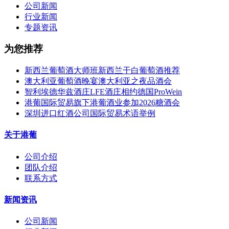
公司新闻
行业新闻
专题资讯
为您推荐
新西兰葡萄酒大师班新西兰干白葡萄酒推荐
澳大利亚葡萄酒晚宴澳大利亚之夜品酒会
智利埃德华兹酒庄LFE酒庄相约德国ProWein
港葡国际贸易旗下港葡酒业参加2026糖酒会
深圳进口红酒公司国际贸易术语举例
关于港葡
公司介绍
团队介绍
联系方式
新闻资讯
公司新闻