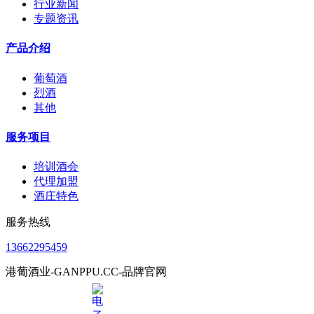
行业新闻
专题资讯
产品介绍
葡萄酒
烈酒
其他
服务项目
培训酒会
代理加盟
酒庄特色
服务热线
13662295459
港葡酒业-GANPPU.CC-品牌官网