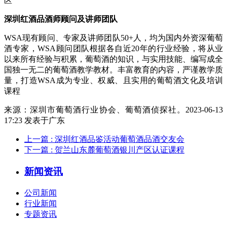
区
深圳红酒品酒师
顾问及讲师团队
WSA现有顾问、专家及讲师团队50+人，均为国内外资深葡萄
酒专家，WSA顾问团队根据各自近20年的行业经验，将从业
以来所有经验与积累，葡萄酒的知识，与实用技能、编写成全
国独一无二的葡萄酒教学教材。丰富教育的内容，严谨教学质
量，打造WSA成为专业、权威、且实用的葡萄酒文化及培训
课程
来源：深圳市葡萄酒行业协会、葡萄酒侦探社。2023-06-13
17:23 发表于广东
上一篇
: 深圳红酒品鉴活动葡萄酒品酒交友会
下一篇
: 贺兰山东麓葡萄酒银川产区认证课程
新闻资讯
公司新闻
行业新闻
专题资讯