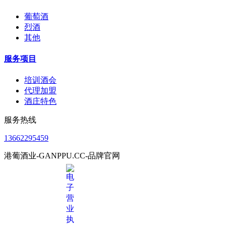
葡萄酒
烈酒
其他
服务项目
培训酒会
代理加盟
酒庄特色
服务热线
13662295459
港葡酒业-GANPPU.CC-品牌官网