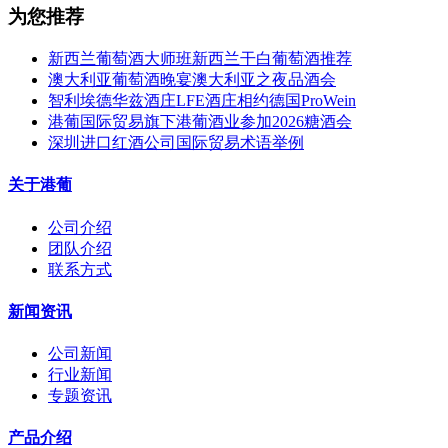
为您推荐
新西兰葡萄酒大师班新西兰干白葡萄酒推荐
澳大利亚葡萄酒晚宴澳大利亚之夜品酒会
智利埃德华兹酒庄LFE酒庄相约德国ProWein
港葡国际贸易旗下港葡酒业参加2026糖酒会
深圳进口红酒公司国际贸易术语举例
关于港葡
公司介绍
团队介绍
联系方式
新闻资讯
公司新闻
行业新闻
专题资讯
产品介绍