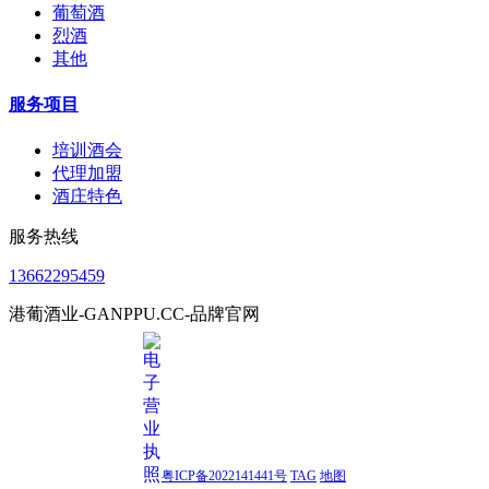
葡萄酒
烈酒
其他
服务项目
培训酒会
代理加盟
酒庄特色
服务热线
13662295459
港葡酒业-GANPPU.CC-品牌官网
粤ICP备2022141441号
TAG
地图