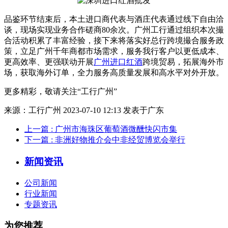
品鉴环节结束后，本土进口商代表与酒庄代表通过线下自由洽
谈，现场实现业务合作磋商80余次。广州工行通过组织本次撮
合活动积累了丰富经验，接下来将落实好总行跨境撮合服务政
策，立足广州千年商都市场需求，服务我行客户以更低成本、
更高效率、更强联动开展
广州进口红酒
跨境贸易，拓展海外市
场，获取海外订单，全力服务高质量发展和高水平对外开放。
更多精彩，敬请关注“工行广州”
来源：工行广州 2023-07-10 12:13 发表于广东
上一篇
: 广州市海珠区葡萄酒微醺快闪市集
下一篇
: 非洲好物推介会中非经贸博览会举行
新闻资讯
公司新闻
行业新闻
专题资讯
为您推荐