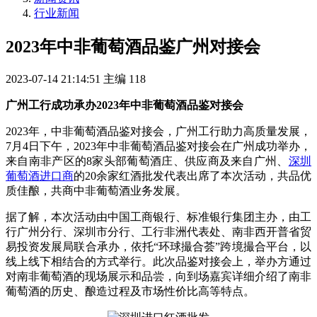
行业新闻
2023年中非葡萄酒品鉴广州对接会
2023-07-14 21:14:51
主编
118
广州工行成功承办2023年中非葡萄酒品鉴对接会
2023年，中非葡萄酒品鉴对接会，广州工行助力高质量发展，
7月4日下午，2023年中非葡萄酒品鉴对接会在广州成功举办，
来自南非产区的8家头部葡萄酒庄、供应商及来自广州、
深圳
葡萄酒进口商
的20余家红酒批发代表出席了本次活动，共品优
质佳酿，共商中非葡萄酒业务发展。
据了解，本次活动由中国工商银行、标准银行集团主办，由工
行广州分行、深圳市分行、工行非洲代表处、南非西开普省贸
易投资发展局联合承办，依托“环球撮合荟”跨境撮合平台，以
线上线下相结合的方式举行。此次品鉴对接会上，举办方通过
对南非葡萄酒的现场展示和品尝，向到场嘉宾详细介绍了南非
葡萄酒的历史、酿造过程及市场性价比高等特点。