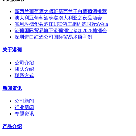
新西兰葡萄酒大师班新西兰干白葡萄酒推荐
澳大利亚葡萄酒晚宴澳大利亚之夜品酒会
智利埃德华兹酒庄LFE酒庄相约德国ProWein
港葡国际贸易旗下港葡酒业参加2026糖酒会
深圳进口红酒公司国际贸易术语举例
关于港葡
公司介绍
团队介绍
联系方式
新闻资讯
公司新闻
行业新闻
专题资讯
产品介绍