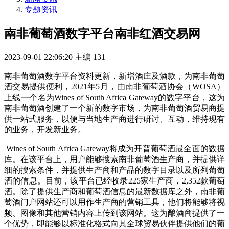
专题资讯
南非葡萄酒数字平台南非红酒交易网
2023-09-01 22:06:20
主编
131
南非葡萄酒数字平台资料更新，新增酒庄及酒款，为南非葡萄
酒交易提供便利，2021年5月，由南非葡萄酒协会（WOSA）
上线一个名为Wines of South Africa Gateway的数字平台，这为
南非葡萄酒创建了一个新的数字市场，为南非葡萄酒贸易商提
供一站式服务，以便与当地生产商进行研讨、互动，维持现有
的业务，开发新业务。
Wines of South Africa Gateway将成为开普葡萄酒最全面的数据
库。在该平台上，用户能够搜索南非葡萄酒生产商，并提供详
细的搜索条件，并提供生产商和产品的数字目录以及所列葡萄
酒的信息。目前，该平台已经收录225家生产商，2,352款葡萄
酒。除了提供生产商和葡萄酒信息的最新数据库之外，南非葡
萄酒门户网站还可以用作生产商的营销工具，他们将能够将视
频、图像和其他营销内容上传到该网站。这为酿酒商提供了一
个优势，即能够以标准化格式向其全球贸易伙伴提供他们的葡