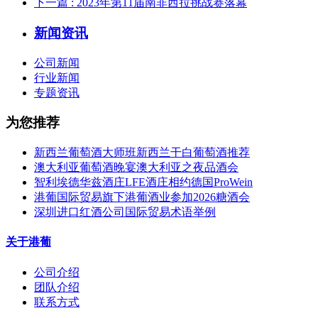
下一篇
: 2023年第11届南非西拉挑战赛落幕
新闻资讯
公司新闻
行业新闻
专题资讯
为您推荐
新西兰葡萄酒大师班新西兰干白葡萄酒推荐
澳大利亚葡萄酒晚宴澳大利亚之夜品酒会
智利埃德华兹酒庄LFE酒庄相约德国ProWein
港葡国际贸易旗下港葡酒业参加2026糖酒会
深圳进口红酒公司国际贸易术语举例
关于港葡
公司介绍
团队介绍
联系方式