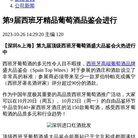
公司新闻
第9届西班牙精品葡萄酒品鉴会进行
2023-10-26 14:29:20
主编
120
【深圳&上海】第九届顶级西班牙葡萄酒盛大品鉴会火热进行
中
西班牙葡萄酒的多元性令人目不暇接，
西班牙高端葡萄酒品牌
盛大品鉴会（Spain Top Wines）对于参展的酒庄和酒款设立了
非常高的标准：参展商必须带来至少一款罗伯特帕克或佩宁
（西班牙著名酒评家）评分超过90分的酒款。
作为中国年度极其重要的高品质西班牙葡萄酒推广活动，大家
可以在10月20日（周五）、10月23日（周一）的自由品鉴环节
中品尝到40+家西班牙酒庄的近150款葡萄酒，感受西班牙葡
萄酒的品质多元和行业趋势！
顶级西班牙葡萄酒盛大品鉴会前两站已于北京和成都圆满结