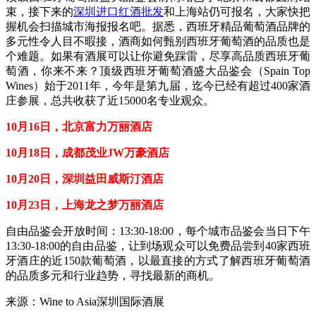
束，接下来的
深圳进口红酒批发
和上海站仍可报名，大家快把
握机会扫描城市海报报名吧。据悉，西班牙精品葡萄酒品牌的
多元性令人目不暇接，酒商如何甄别西班牙葡萄酒的品质也是
个难题。如果有酒展可以让你避免踩雷，尽享高品质西班牙葡
萄酒，你来不来？顶级西班牙葡萄酒盛大品鉴会（Spain Top
Wines）始于2011年，今年是第九届，迄今已经有超过400家酒
庄参展，总共收获了近15000名专业观众。
10月16日，北京富力万丽酒店
10月18日，成都茂业JW万豪酒店
10月20日，深圳益田威斯汀酒店
10月23日，上海龙之梦万丽酒店
自由品鉴会开放时间：13:30-18:00，每个城市品鉴会当日下午
13:30-18:00的自由品鉴，让到场观众可以免费品尝到40家西班
牙酒庄的近150款葡萄酒，以最直接的方式了解西班牙葡萄酒
的品质多元和行业趋势，寻找最新的商机。
来源：Wine to Asia深圳国际酒展