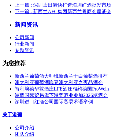
上一篇
: 深圳盐田港快打造海圳红酒批发市场
下一篇
: 新西兰AFC集团新西兰粤商会座谈会
新闻资讯
公司新闻
行业新闻
专题资讯
为您推荐
新西兰葡萄酒大师班新西兰干白葡萄酒推荐
澳大利亚葡萄酒晚宴澳大利亚之夜品酒会
智利埃德华兹酒庄LFE酒庄相约德国ProWein
港葡国际贸易旗下港葡酒业参加2026糖酒会
深圳进口红酒公司国际贸易术语举例
关于港葡
公司介绍
团队介绍