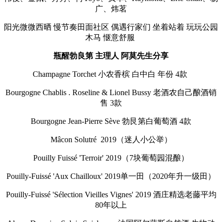
广、炜茗
阳光微微西晒 慢节奏田面社区 偶遇行家们 坐着站着 玩玩公园
木马 惬意舒服
瓶醒勃良第 主理人 阿莫先生分享
Champagne Torchet 小农香槟 白中白 年份 4款
Bourgogne Chablis . Roseline & Lionel Bussy 老酒农自己酿酒销
售 3款
Bourgogne Jean-Pierre Sève 勃艮第白葡萄酒 4款
Mâcon Solutré 2019（迷人小公举）
Pouilly Fuissé 'Terroir' 2019（7块葡萄园混酿）
Pouilly-Fuissé 'Aux Chailloux' 2019单一田（2020年升一级田）
Pouilly-Fuissé 'Sélection Vieilles Vignes' 2019 酒庄精选老藤平均
80年以上