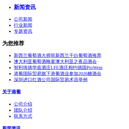
新闻资讯
公司新闻
行业新闻
专题资讯
为您推荐
新西兰葡萄酒大师班新西兰干白葡萄酒推荐
澳大利亚葡萄酒晚宴澳大利亚之夜品酒会
智利埃德华兹酒庄LFE酒庄相约德国ProWein
港葡国际贸易旗下港葡酒业参加2026糖酒会
深圳进口红酒公司国际贸易术语举例
关于港葡
公司介绍
团队介绍
联系方式
新闻资讯