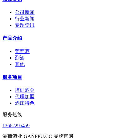
公司新闻
行业新闻
专题资讯
产品介绍
葡萄酒
烈酒
其他
服务项目
培训酒会
代理加盟
酒庄特色
服务热线
13662295459
港葡酒业-GANPPU.CC-品牌官网