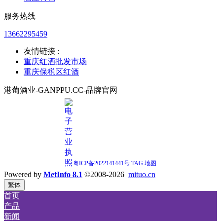
服务热线
13662295459
友情链接 :
重庆红酒批发市场
重庆保税区红酒
港葡酒业-GANPPU.CC-品牌官网
粤ICP备2022141441号
TAG
地图
Powered by
MetInfo 8.1
©2008-2026
mituo.cn
繁体
首页
产品
新闻