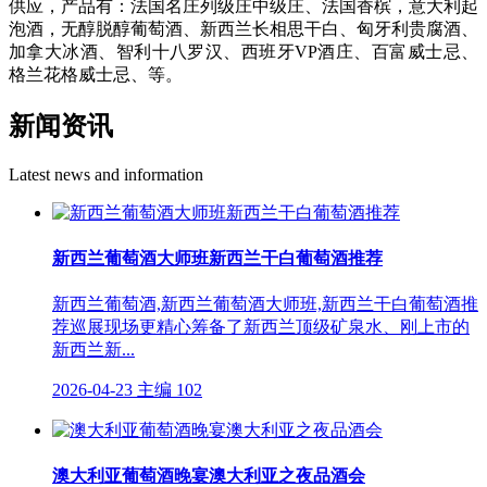
供应，产品有：法国名庄列级庄中级庄、法国香槟，意大利起
泡酒，无醇脱醇葡萄酒、新西兰长相思干白、匈牙利贵腐酒、
加拿大冰酒、智利十八罗汉、西班牙VP酒庄、百富威士忌、
格兰花格威士忌、等。
新闻资讯
Latest news and information
新西兰葡萄酒大师班新西兰干白葡萄酒推荐
新西兰葡萄酒,新西兰葡萄酒大师班,新西兰干白葡萄酒推
荐巡展现场更精心筹备了新西兰顶级矿泉水、刚上市的
新西兰新...
2026-04-23
主编
102
澳大利亚葡萄酒晚宴澳大利亚之夜品酒会