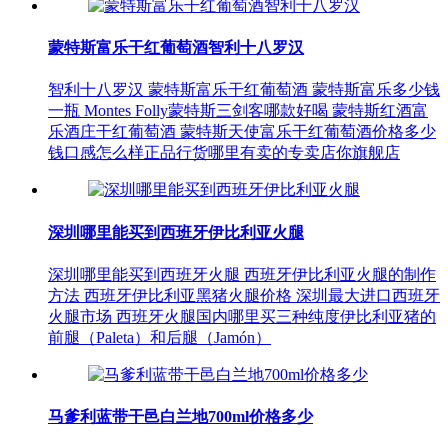
蒙特斯富乐干红葡萄酒智利十八罗汉
智利十八罗汉 蒙特斯富乐干红葡萄酒 蒙特斯富乐多少钱
一瓶 Montes Folly蒙特斯三剑客哪款好喝 蒙特斯红酒富
乐酒庄干红葡萄酒 蒙特斯天使富乐干红葡萄酒价格多少
钱口感怎么样正品行货哪里有卖的专卖店你旗舰店
深圳哪里能买到西班牙伊比利亚火腿
深圳哪里能买到西班牙火腿 西班牙伊比利亚火腿的制作
方法 西班牙伊比利亚黑猪火腿价格 深圳最大进口西班牙
火腿市场 西班牙火腿国内哪里买三种纯度伊比利亚猪的
前腿（Paleta）和后腿（Jamón）
马爹利蓝带干邑白兰地700ml价格多少