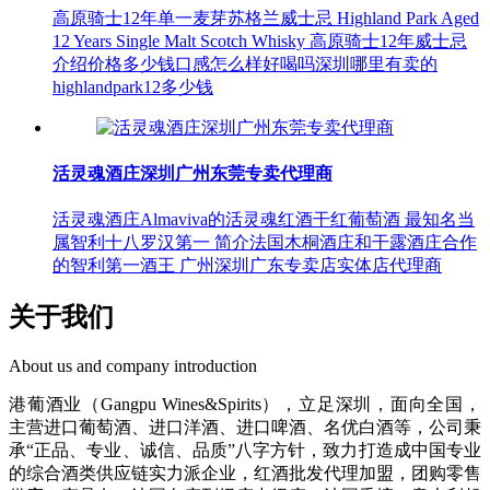
高原骑士12年单一麦芽苏格兰威士忌 Highland Park Aged
12 Years Single Malt Scotch Whisky 高原骑士12年威士忌
介绍价格多少钱口感怎么样好喝吗深圳哪里有卖的
highlandpark12多少钱
活灵魂酒庄深圳广州东莞专卖代理商
活灵魂酒庄Almaviva的活灵魂红酒干红葡萄酒 最知名当
属智利十八罗汉第一 简介法国木桐酒庄和干露酒庄合作
的智利第一酒王 广州深圳广东专卖店实体店代理商
关于我们
About us and company introduction
港葡酒业（Gangpu Wines&Spirits），立足深圳，面向全国，
主营进口葡萄酒、进口洋酒、进口啤酒、名优白酒等，公司秉
承“正品、专业、诚信、品质”八字方针，致力打造成中国专业
的综合酒类供应链实力派企业，红酒批发代理加盟，团购零售