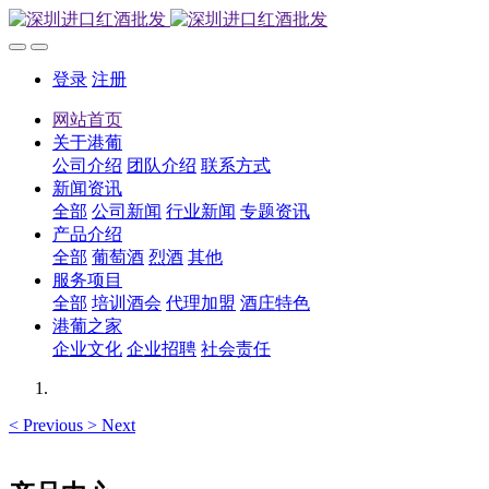
登录
注册
网站首页
关于港葡
公司介绍
团队介绍
联系方式
新闻资讯
全部
公司新闻
行业新闻
专题资讯
产品介绍
全部
葡萄酒
烈酒
其他
服务项目
全部
培训酒会
代理加盟
酒庄特色
港葡之家
企业文化
企业招聘
社会责任
<
Previous
>
Next