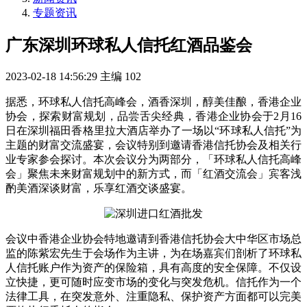
专题资讯
广东深圳环球私人信托红酒品鉴会
2023-02-18 14:56:29
主编
102
据悉，环球私人信托高峰会，酒香深圳，醇美佳酿，香港企业
协会，探索财富规划，品尝舌尖经典，香港企业协会于2月16
日在深圳福田香格里拉大酒店举办了一场以“环球私人信托”为
主题的财富交流盛宴，会议特别到邀请香港信托协会及相关行
业专家参会探讨。本次会议分为两部分，「环球私人信托高峰
会」聚焦未来财富规划中的新方式，而「红酒交流会」宾客浅
酌美酒深谈财富，乐享红酒交谈盛宴。
会议中香港企业协会特地邀请到香港信托协会大中华区市场总
监的陈紫宏先生于会场作为主讲，为在场嘉宾们剖析了环球私
人信托账户作为资产的保险箱，具有高度的安全保障。不仅设
立快捷，更可随时应变市场的变化与突发危机。信托作为一个
法律工具，在突发意外、注重隐私、保护资产方面都可以完美