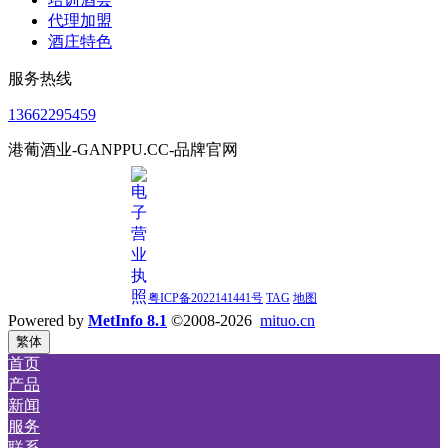
代理加盟
酒庄特色
服务热线
13662295459
港葡酒业-GANPPU.CC-品牌官网
粤ICP备2022141441号
TAG
地图
Powered by
MetInfo 8.1
©2008-2026
mituo.cn
繁体
首页
产品
新闻
服务
联系