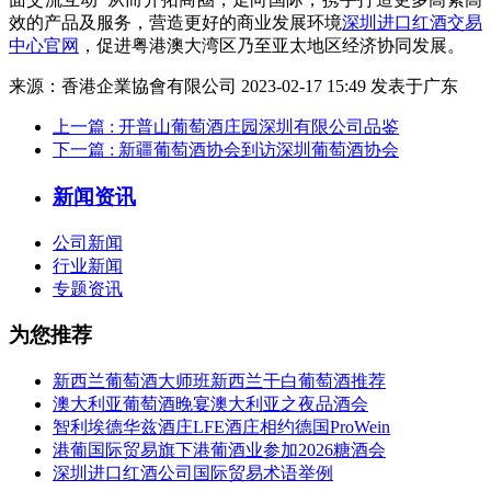
效的产品及服务，营造更好的商业发展环境
深圳进口红酒交易
中心官网
，促进粤港澳大湾区乃至亚太地区经济协同发展。
来源：香港企業協會有限公司 2023-02-17 15:49 发表于广东
上一篇
: 开普山葡萄酒庄园深圳有限公司品鉴
下一篇
: 新疆葡萄酒协会到访深圳葡萄酒协会
新闻资讯
公司新闻
行业新闻
专题资讯
为您推荐
新西兰葡萄酒大师班新西兰干白葡萄酒推荐
澳大利亚葡萄酒晚宴澳大利亚之夜品酒会
智利埃德华兹酒庄LFE酒庄相约德国ProWein
港葡国际贸易旗下港葡酒业参加2026糖酒会
深圳进口红酒公司国际贸易术语举例