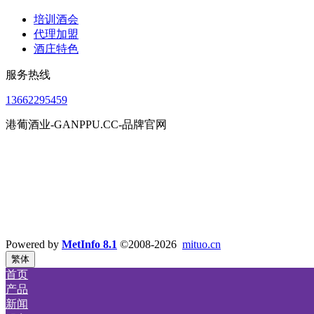
培训酒会
代理加盟
酒庄特色
服务热线
13662295459
港葡酒业-GANPPU.CC-品牌官网
Powered by
MetInfo 8.1
©2008-2026
mituo.cn
繁体
首页
产品
新闻