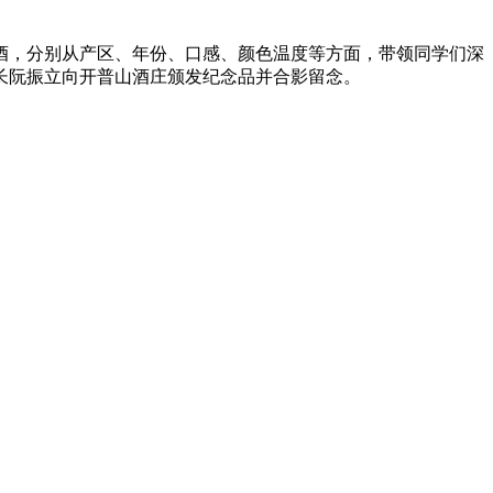
酒，分别从产区、年份、口感、颜色温度等方面，带领同学们深
长阮振立向开普山酒庄颁发纪念品并合影留念。