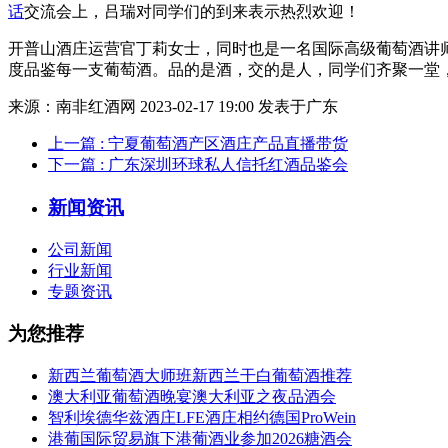
话
交流会上，吕瑞对同学们的到来表示热烈欢迎！
开普山酒庄运营官丁莉女士，同时也是一名国际高级葡萄酒讲
度品鉴每一支葡萄酒。品的是酒，交的是人，同学们齐聚一堂
来源：南非红酒网 2023-02-17 19:00 发表于广东
上一篇
: 宁夏葡萄酒产区酒庄产品直播带货
下一篇
: 广东深圳环球私人信托红酒品鉴会
新闻资讯
公司新闻
行业新闻
专题资讯
为您推荐
新西兰葡萄酒大师班新西兰干白葡萄酒推荐
澳大利亚葡萄酒晚宴澳大利亚之夜品酒会
智利埃德华兹酒庄LFE酒庄相约德国ProWein
港葡国际贸易旗下港葡酒业参加2026糖酒会