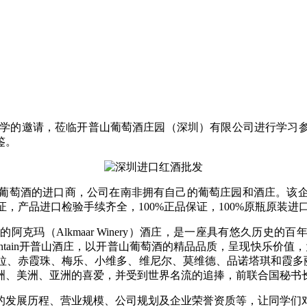
吕瑞同学的邀请，莅临开普山葡萄酒庄园（深圳）有限公司进行学
鉴。
葡萄酒的进口商，公司在南非拥有自己的葡萄庄园和酒庄。该
，产品进口检验手续齐全，100%正品保证，100%原瓶原装进
阿克玛（Alkmaar Winery）酒庄，是一座具有悠久历史
Mountain开普山酒庄，以开普山葡萄酒的精品品质，呈现快乐价
、赤霞珠、梅乐、小维多、维尼尔、莫维德、品诺塔琪和霞多丽等葡萄
洲、美洲、亚洲的喜爱，并受到世界名流的追捧，前联合国秘书
的发展历程、营业规模、公司规划及企业荣誉资质等，让同学们